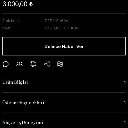
3.000,00 ₺
Stok Kodu
Z2TJHBH6AV
Fiyat
2.500,00 TL + KDV
Gelince Haber Ver
Ürün Bilgisi
Ödeme Seçenekleri
Alışveriş Deneyimi