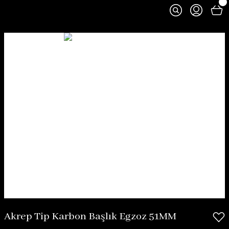
Akrep Tip Karbon Başlık Egzoz 51MM