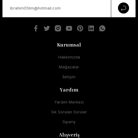
Kurumsal
Hakkımızda
Mağazalar
İletişim
Yardım
Yardım Merkezi
Sık Sorulan Sorular
Sipariş
Alışveriş