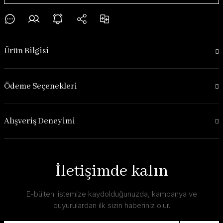
Ürün Bilgisi
Ödeme Seçenekleri
Alışveriş Deneyimi
İletişimde kalın
E-bülten listemize kaydolduğunuzda, kampanya ve
duyurulardan ilk sizin haberiniz olur.