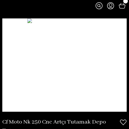
Cf Moto Nk 250 Cnc Artçı Tutamak Depo