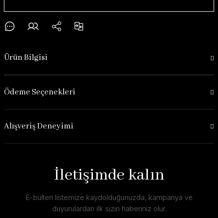
Ürün Bilgisi
Ödeme Seçenekleri
Alışveriş Deneyimi
İletişimde kalın
E-bülten listemize kaydolduğunuzda, kampanya ve
duyurulardan ilk sizin haberiniz olur.