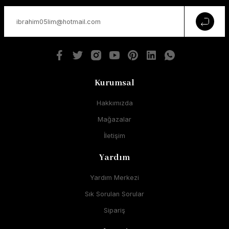
Kurumsal
Hakkımızda
Mağazalar
İletişim
Yardım
Yardım Merkezi
Sık Sorulan Sorular
Sipariş