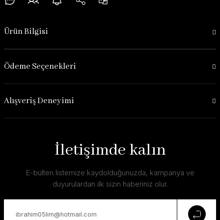
Ürün Bilgisi
Ödeme Seçenekleri
Alışveriş Deneyimi
İletişimde kalın
E-bülten listemize kaydolduğunuzda, kampanya ve
duyurulardan ilk sizin haberiniz olur.