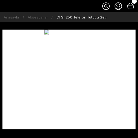
Anasayfa
Aksesuarlar
Cf Sr 250 Telefon Tutucu Seti