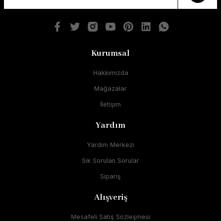
Kurumsal
Hakkımızda
Mağazalar
İletişim
Yardım
Yardım Merkezi
Sık Sorulan Sorular
Sipariş
Alışveriş
Mesafeli Satış Sözleşmesi