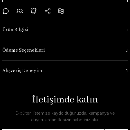
Ürün Bilgisi
Ödeme Seçenekleri
Alışveriş Deneyimi
İletişimde kalın
E-bülten listemize kaydolduğunuzda, kampanya ve
duyurulardan ilk sizin haberiniz olur.