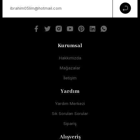
Kurumsal
Hakkımızda
Mağazalar
İletişim
Yardım
Yardım Merkezi
Sık Sorulan Sorular
Sipariş
Alışveriş