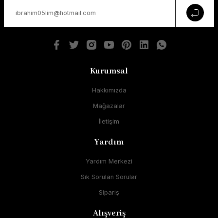
Kurumsal
Hakkımızda
Mağazalar
İletişim
Yardım
Yardım Merkezi
Sık Sorulan Sorular
Sipariş
Alışveriş