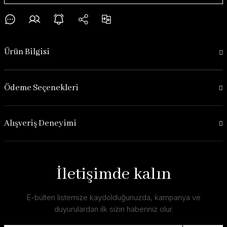
Ürün Bilgisi
Ödeme Seçenekleri
Alışveriş Deneyimi
İletişimde kalın
E-bülten listemize kaydolduğunuzda, kampanya ve
duyurulardan ilk sizin haberiniz olur.