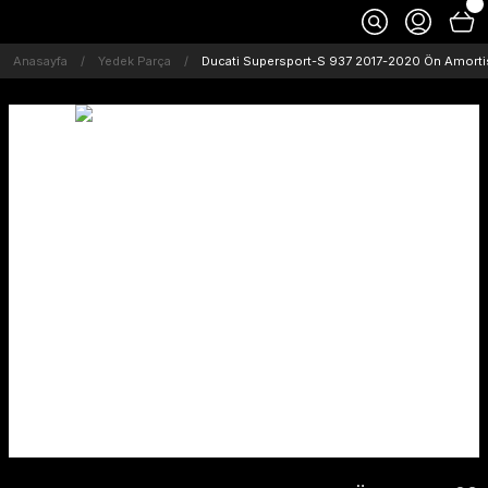
Anasayfa
Yedek Parça
Ducati Supersport-S 937 2017-2020 Ön Amortis