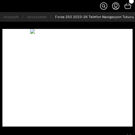
Anasayfa
Aksesuarlar
Forza 250 2023-26 Telefon Navigasyon Tutucu