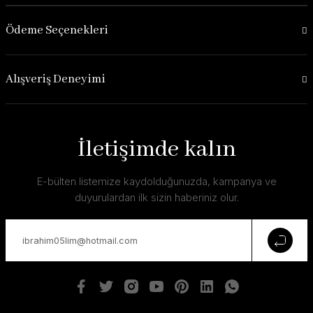
Ödeme Seçenekleri
Alışveriş Deneyimi
İletişimde kalın
E-bülten listemize kaydolduğunuzda, kampanya ve
duyurulardan ilk sizin haberiniz olur.