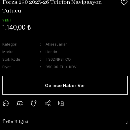
Forza 250 2023-26 Telefon Navigasyon
Tutucu
YENİ
1.140,00 ₺
Kategori
Aksesuarlar
Marka
Honda
Stok Kodu
T36DNRSTCQ
Fiyat
950,00 TL + KDV
Gelince Haber Ver
Ürün Bilgisi