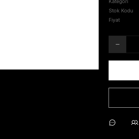
Kategori
Stok Kodu
Fiyat