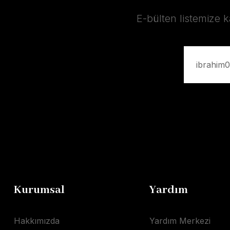
E-bülten listemize 
Kurumsal
Yardım
Hakkımızda
Yardım Merkezi