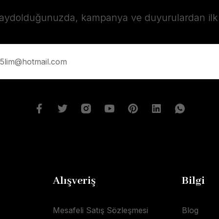
kaydolduğunuzda, kampanya ve duyurulardan ilk s
Alışveriş
Bilgi
Mesafeli Satış Sözleşmesi
Blog