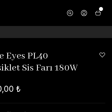
e Eyes PL40
iklet Sis Farı 180W
0,00 ₺