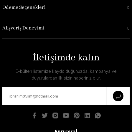
Ödeme Seçenekleri
Alışveriş Deneyimi
İletişimde kalın
E-bülten listemize kaydolduğunuzda, kampanya ve
duyurulardan ilk sizin haberiniz olur.
Kurumsal