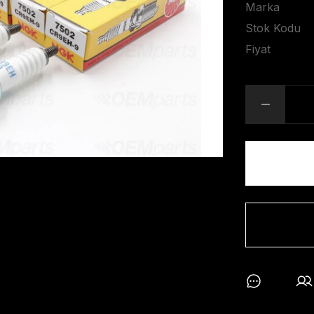
Marka
Stok Kodu
Fiyat