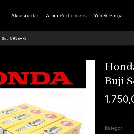
Aksesuarlar
Artim Performans
Yedek Parça
 Seti CR9EH-9
Honda
Buji 
1.750,
Kategori