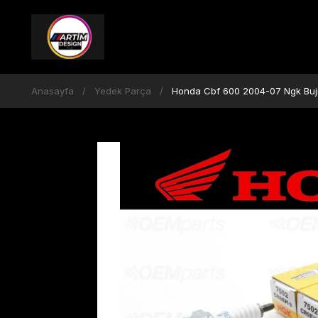
Anasayfa
Yedek Parça
Honda Cbf 600 2004-07 Ngk Buji