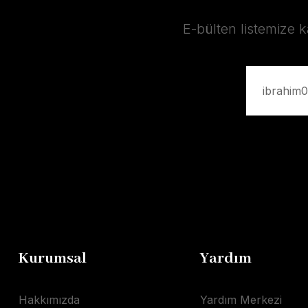
E-bülten listemize 
Kurumsal
Yardım
Hakkımızda
Yardım Merkezi