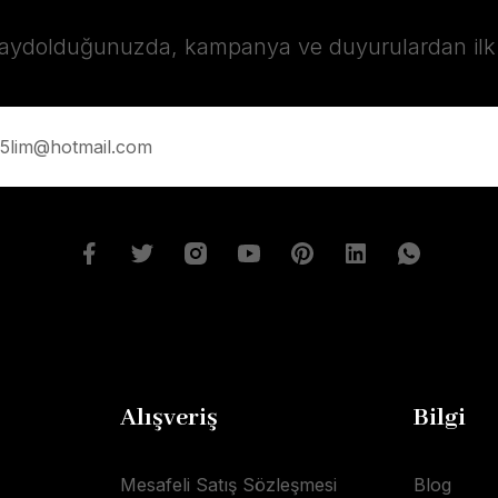
kaydolduğunuzda, kampanya ve duyurulardan ilk s
Alışveriş
Bilgi
Mesafeli Satış Sözleşmesi
Blog