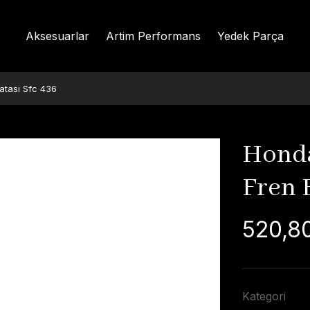
Aksesuarlar
Artim Performans
Yedek Parça
atası Sfc 436
Honda
Fren B
520,8
Kategori