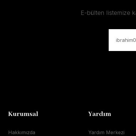
E-bülten listemize 
Kurumsal
Yardım
Hakkımızda
Yardım Merkezi