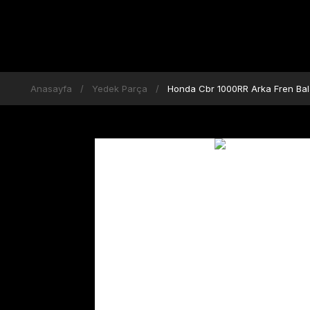
Anasayfa
Yedek Parça
Honda Cbr 1000RR Arka Fren Bal