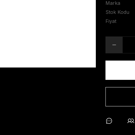
Marka
Stok Kodu
Fiyat