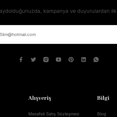
kaydolduğunuzda, kampanya ve duyurulardan ilk s
Alışveriş
Bilgi
Mesafeli Satış Sözleşmesi
Blog