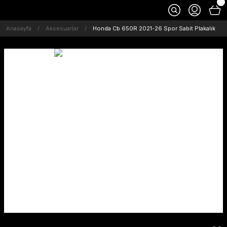
Anasayfa
Aksesuarlar
Honda Cb 650R 2021-26 Spor Sabit Plakalık