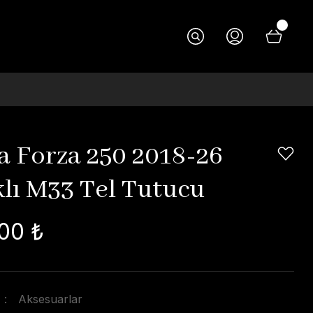
 Forza 250 2018-26
lı M33 Tel Tutucu
00 ₺
Aksesuarlar