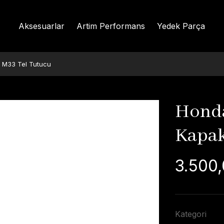
Aksesuarlar
Artim Performans
Yedek Parça
 M33 Tel Tutucu
Honda
Kapak
3.500,
Kategori