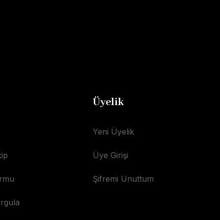
Üyelik
Yeni Üyelik
ip
Üye Girişi
ormu
Şifremi Unuttum
orgula