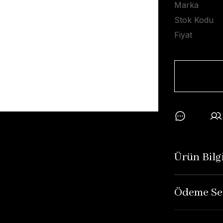
Marka
Stok Kodu
Fiyat
Ürün Bilgi
Ödeme Se