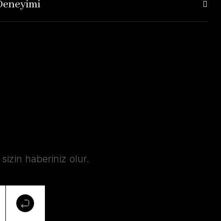
 Deneyimi
izin haberiniz olur.