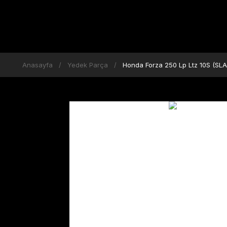
Anasayfa
Yedek Parça
Honda Forza 250 Lp Ltz 10S (SLA