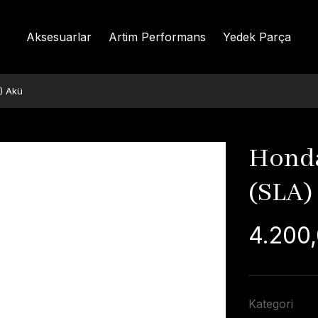
Aksesuarlar
Artim Performans
Yedek Parça
) Akü
Honda
(SLA)
4.200,
Kategori