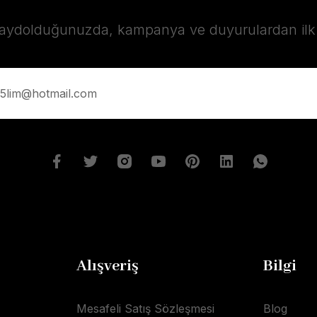
kaydolduğunuzda, kampanya ve duyurulardan ilk s
Alışveriş
Bilgi
Mesafeli Satış Sözleşmesi
Blog