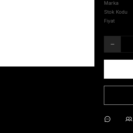
Marka
Stok Kodu
Fiyat