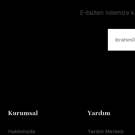
E-bülten listemize 
Kurumsal
Yardım
Hakkımızda
Yardım Merkezi