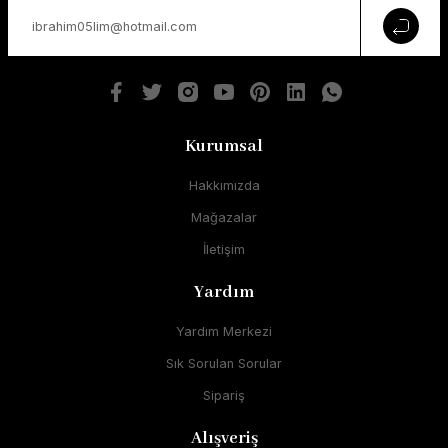
Kurumsal
Hakkımızda
Mağazalar
İletişim
Yardım
Yardım Merkezi
Sık Sorulan Sorular
Sipariş
Alışveriş