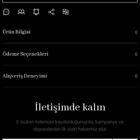
Ürün Bilgisi
Ödeme Seçenekleri
Alışveriş Deneyimi
İletişimde kalın
E-bülten listemize kaydolduğunuzda, kampanya ve
duyurulardan ilk sizin haberiniz olur.