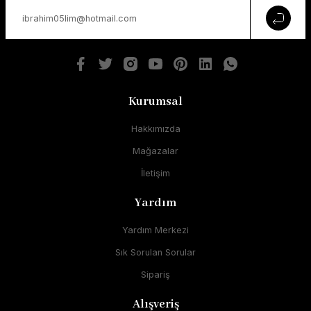
Kurumsal
Hakkımızda
Mağazalar
İletişim
Yardım
Yardım Merkezi
Sık Sorulan Sorular
Sipariş
Alışveriş