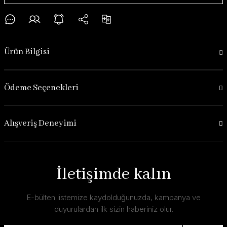
Ürün Bilgisi
Ödeme Seçenekleri
Alışveriş Deneyimi
İletişimde kalın
E-bülten listemize kaydolduğunuzda, kampanya ve
duyurulardan ilk sizin haberiniz olur.