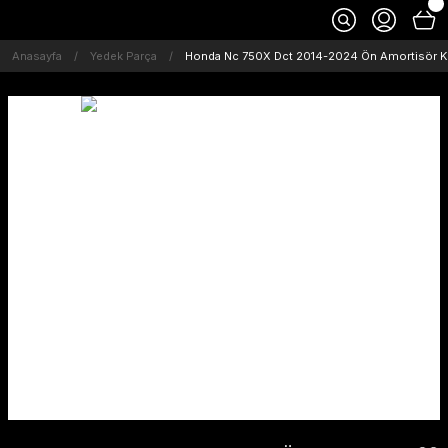
Anasayfa
Yedek Parça
Honda Nc 750X Dct 2014-2024 Ön Amortisör Ke