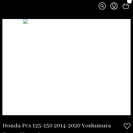
Honda Pcx 125-150 2014-2020 Yoshımura