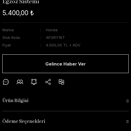
Egzoz Sistemi
5.400,00 ₺
Marka
Honda
Stok Kodu
AFGRY167
Fiyat
4.500,00 TL + KDV
Gelince Haber Ver
Ürün Bilgisi
Ödeme Seçenekleri