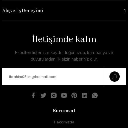
Alışveriş Deneyimi
İletişimde kalın
E-bülten listemize kaydolduğunuzda, kampanya ve
duyurulardan ilk sizin haberiniz olur.
Kurumsal
Hakkımızda