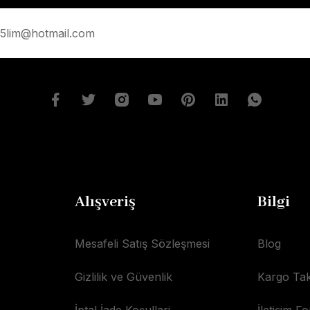
Alışveriş
Bilgi
Mesafeli Satış Sözleşmesi
Blog
Gizlilik ve Güvenlik
Kargo Tak