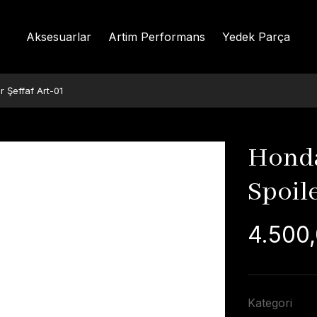
Aksesuarlar
Artim Performans
Yedek Parça
 Şeffaf Art-01
Honda
Spoile
4.500,
Kategori