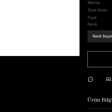
Marka
Stok Kodu
Fiyat
Renk
Ürün Bilgi