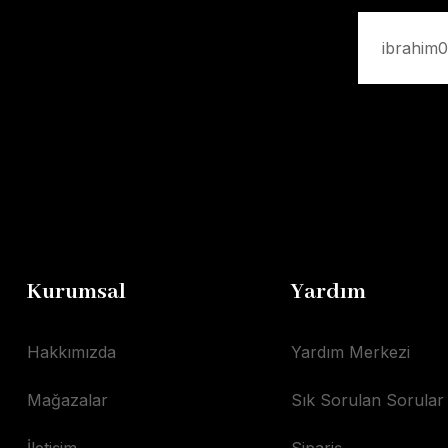
Kurumsal
Yardım
Hakkımızda
Yardım Merkezi
Mağazalar
Sık Sorulan Sorular