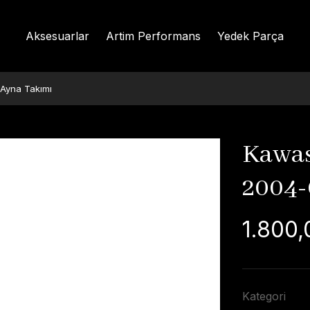
Aksesuarlar
Artim Performans
Yedek Parça
Ayna Takımı
Kawas
2004-
1.800,
Kategori