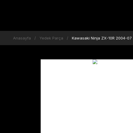
Anasayfa
Yedek Parça
Kawasaki Ninja ZX-10R 2004-07 