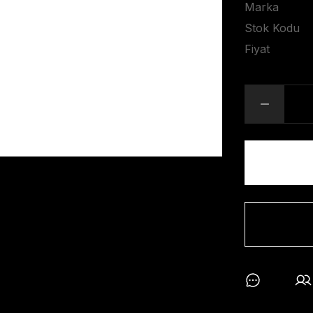
Marka
Stok Kodu
Fiyat