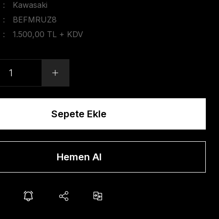
Kawasaki
BEFMRUZ8
1.500,00 TL + KDV
Sepete Ekle
Hemen Al