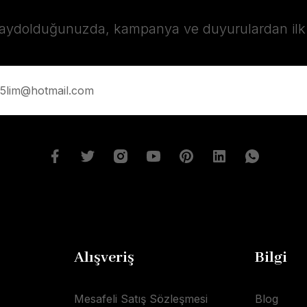
kaydolduğunuzda, kampanya ve duyurulardan ilk s
Alışveriş
Bilgi
Mesafeli Satış Sözleşmesi
Blog