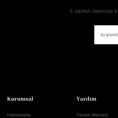
E-bülten listemize 
Kurumsal
Yardım
Hakkımızda
Yardım Merkezi