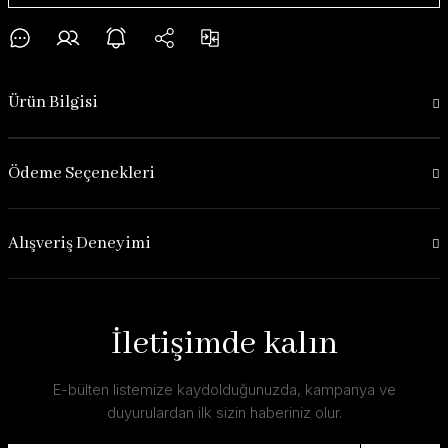
Ürün Bilgisi
Ödeme Seçenekleri
Alışveriş Deneyimi
İletişimde kalın
E-bülten listemize kaydolduğunuzda, kampanya ve
duyurulardan ilk sizin haberiniz olur.