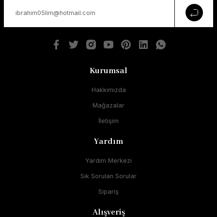
Kurumsal
Hakkımızda
Mağazalar
İletişim
Yardım
Yardım Merkezi
Sık Sorulan Sorular
Sipariş
Alışveriş