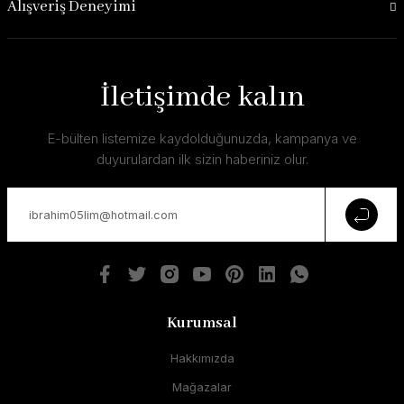
Alışveriş Deneyimi
İletişimde kalın
E-bülten listemize kaydolduğunuzda, kampanya ve
duyurulardan ilk sizin haberiniz olur.
Kurumsal
Hakkımızda
Mağazalar