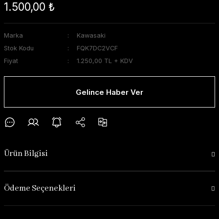
1.500,00 ₺
Marka
Kawasaki
Stok Kodu
FQK7DC2VCF
Fiyat
1.250,00 TL + KDV
Gelince Haber Ver
Ürün Bilgisi
Ödeme Seçenekleri