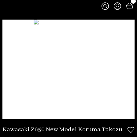
Kawasaki Z650 New Model Koruma Takozu