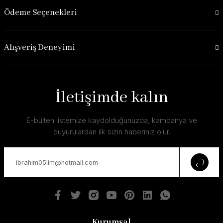
Ödeme Seçenekleri
Alışveriş Deneyimi
İletişimde kalın
E-bülten listemize kaydolduğunuzda, kampanya ve
duyurulardan ilk sizin haberiniz olur.
Kurumsal