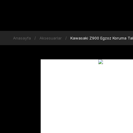
Anasayfa
Aksesuarlar
Kawasaki Z900 Egzoz Koruma Ta