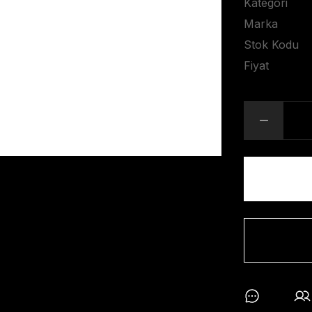
Kategori
Marka
Stok Kodu
Fiyat