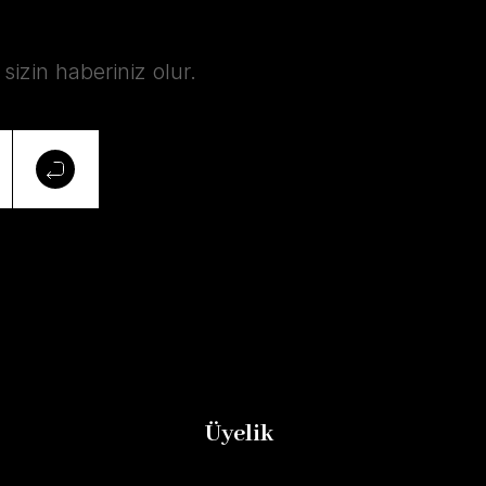
izin haberiniz olur.
Üyelik