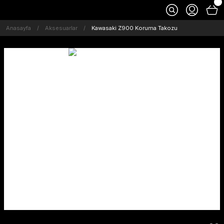
Anasayfa
Aksesuarlar
Kawasaki Z900 Koruma Takozu