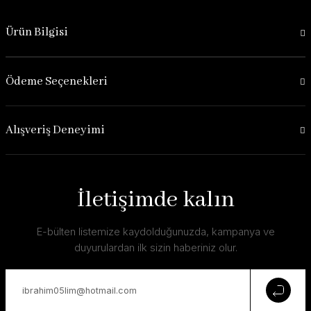
Ürün Bilgisi
Ödeme Seçenekleri
Alışveriş Deneyimi
İletişimde kalın
E-bülten listemize kaydolduğunuzda, kampanya ve
duyurulardan ilk sizin haberiniz olur.