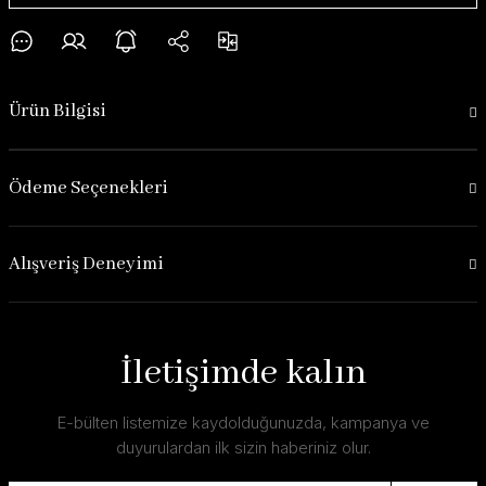
Ürün Bilgisi
Ödeme Seçenekleri
Alışveriş Deneyimi
İletişimde kalın
E-bülten listemize kaydolduğunuzda, kampanya ve
duyurulardan ilk sizin haberiniz olur.