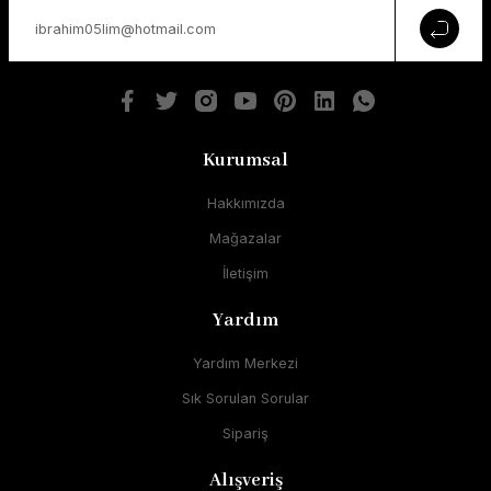
Kurumsal
Hakkımızda
Mağazalar
İletişim
Yardım
Yardım Merkezi
Sık Sorulan Sorular
Sipariş
Alışveriş