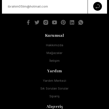
Kurumsal
Hakkımızda
Mağazalar
İletişim
Yardım
Yardım Merkezi
Sık Sorulan Sorular
Sipariş
Alışveriş