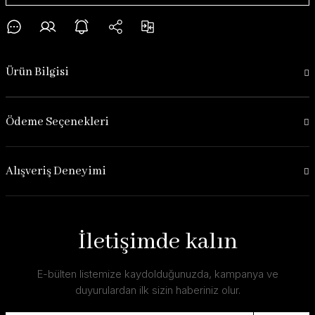
Ürün Bilgisi
Ödeme Seçenekleri
Alışveriş Deneyimi
İletişimde kalın
E-bülten listemize kaydolduğunuzda, kampanya ve
duyurulardan ilk sizin haberiniz olur.