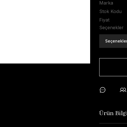
Marka
Stok Kodu
Fiyat
Seçenekler
Ürün Bilgi