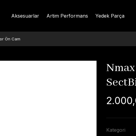
Aksesuarlar
Artim Performans
Yedek Parça
por Ön Cam
Nmax 
SectB
2.000,
Kategori