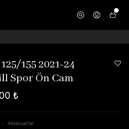
125/155 2021-24
ill Spor Ön Cam
00 ₺
Aksesuarlar