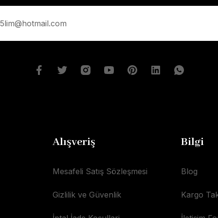
Alışveriş
Bilgi
Mesafeli Satış Sözleşmesi
Blog
Gizlilik ve Güvenlik
Kargo Tak