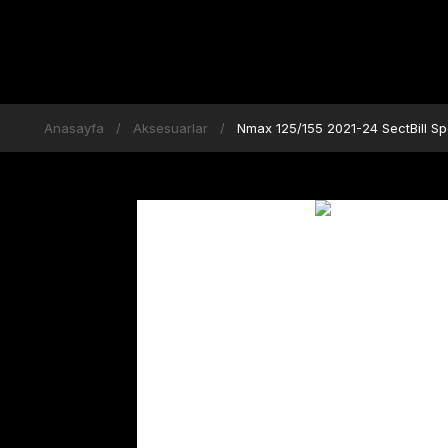
Anasayfa
Aksesuarlar
Nmax 125/155 2021-24 SectBill S