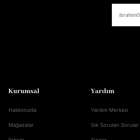
Kurumsal
Yardım
Hakkımızda
Yardım Merkezi
Mağazalar
Sık Sorulan Sorular