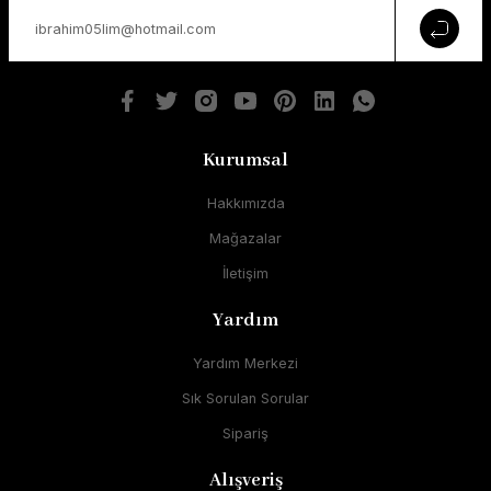
Kurumsal
Hakkımızda
Mağazalar
İletişim
Yardım
Yardım Merkezi
Sık Sorulan Sorular
Sipariş
Alışveriş