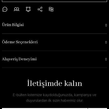
Ürün Bilgisi
Ödeme Seçenekleri
Alışveriş Deneyimi
İletişimde kalın
E-bülten listemize kaydolduğunuzda, kampanya ve
duyurulardan ilk sizin haberiniz olur.