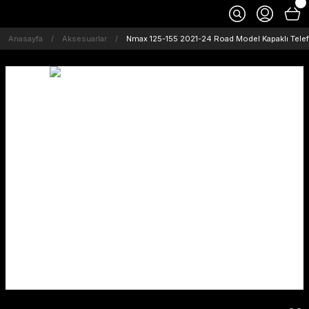
Anasayfa
Aksesuarlar
Nmax 125-155 2021-24 Road Model Kapaklı Tele