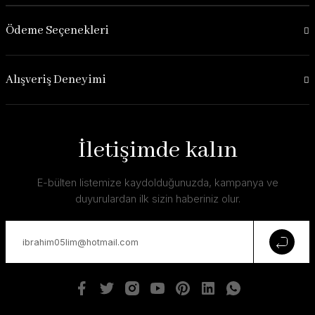
Ödeme Seçenekleri
Alışveriş Deneyimi
İletişimde kalın
E-bülten listemize kaydolduğunuzda, kampanya ve
duyurulardan ilk sizin haberiniz olur.