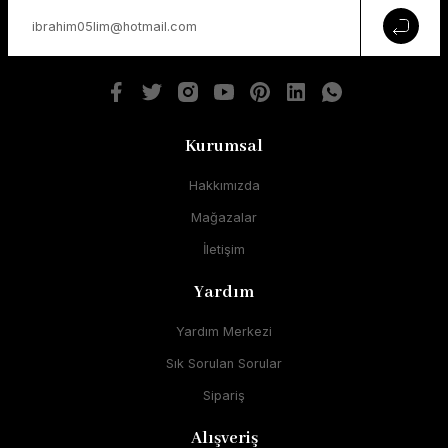
Kurumsal
Hakkımızda
Mağazalar
İletişim
Yardım
Yardım Merkezi
Sık Sorulan Sorular
Sipariş
Alışveriş