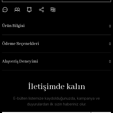
Ürün Bilgisi
Ödeme Seçenekleri
Alışveriş Deneyimi
İletişimde kalın
E-bülten listemize kaydolduğunuzda, kampanya ve
duyurulardan ilk sizin haberiniz olur.