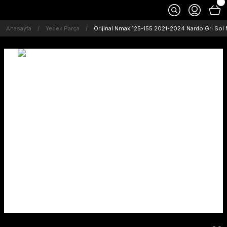
Anasayfa
Yedek Parça
Orijinal Nmax 125-155 2021-2024 Nardo Gri Sol