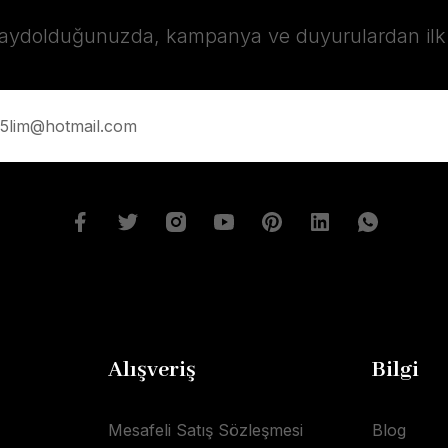
kaydolduğunuzda, kampanya ve duyurulardan ilk s
Alışveriş
Bilgi
Mesafeli Satış Sözleşmesi
Blog