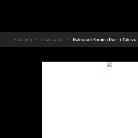
Anasayfa
Aksesuarlar
Nukropart Koruma Demiri Takozu