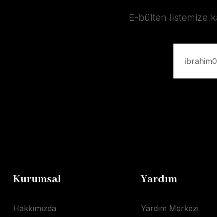
E-bülten listemize 
Kurumsal
Yardım
Hakkımızda
Yardım Merkezi