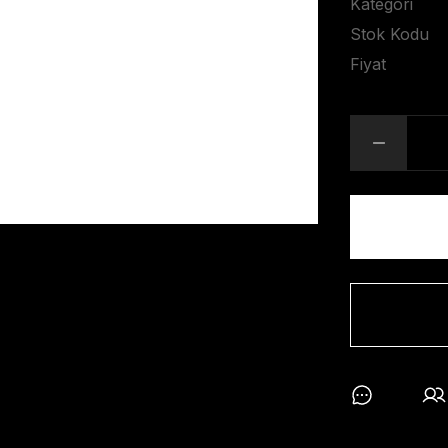
Kategori
Stok Kodu
Fiyat