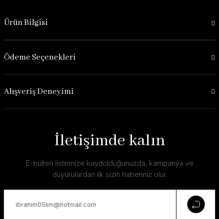
Ürün Bilgisi
Ödeme Seçenekleri
Alışveriş Deneyimi
İletişimde kalın
E-bülten listemize kaydolduğunuzda, kampanya ve
duyurulardan ilk sizin haberiniz olur.