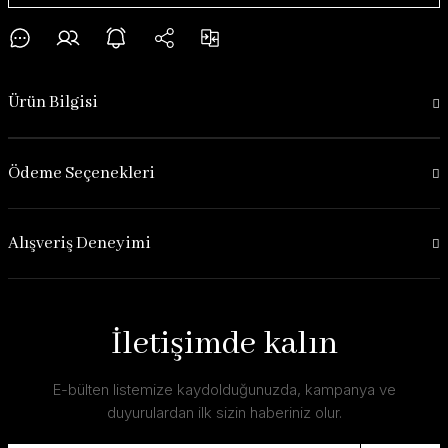
Ürün Bilgisi
Ödeme Seçenekleri
Alışveriş Deneyimi
İletişimde kalın
E-bülten listemize kaydolduğunuzda, kampanya ve
duyurulardan ilk sizin haberiniz olur.