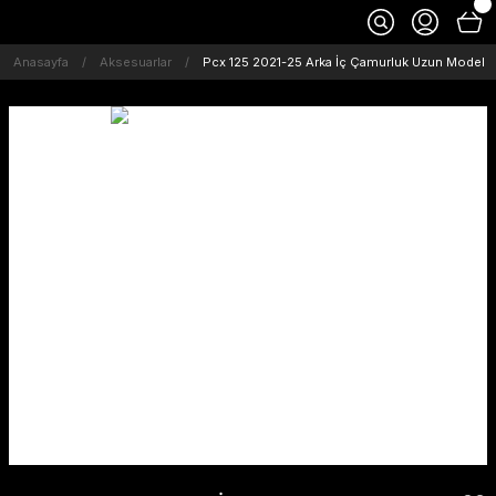
Anasayfa
Aksesuarlar
Pcx 125 2021-25 Arka İç Çamurluk Uzun Model