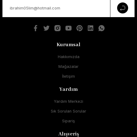
Kurumsal
Hakkımızda
Mağazalar
İletişim
Yardım
Yardım Merkezi
Sık Sorulan Sorular
Sipariş
Alışveriş