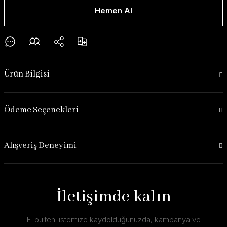
Hemen Al
Ürün Bilgisi
Ödeme Seçenekleri
Alışveriş Deneyimi
İletişimde kalın
E-bülten listemize kaydolduğunuzda, kampanya ve