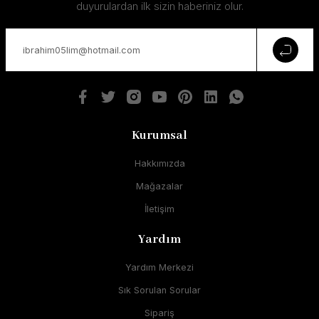
duyurulardan ilk sizin haberiniz olur.
Kurumsal
Hakkımızda
Mağazalar
İletişim
Yardım
Yardım Merkezi
Sık Sorulan Sorular
Sipariş