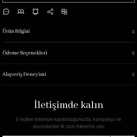
Ürün Bilgisi
Ödeme Seçenekleri
Alışveriş Deneyimi
İletişimde kalın
E-bülten listemize kaydolduğunuzda, kampanya ve
duyurulardan ilk sizin haberiniz olur.