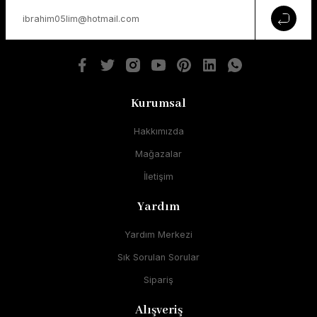
Kurumsal
Hakkımızda
Mağazalar
İletişim
Yardım
Yardım Merkezi
Sık Sorulan Sorular
Sipariş
Alışveriş