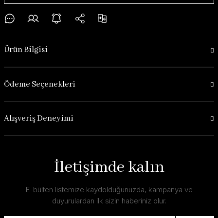
Ürün Bilgisi
Ödeme Seçenekleri
Alışveriş Deneyimi
İletişimde kalın
E-bülten listemize kaydolduğunuzda, kampanya ve
duyurulardan ilk sizin haberiniz olur.