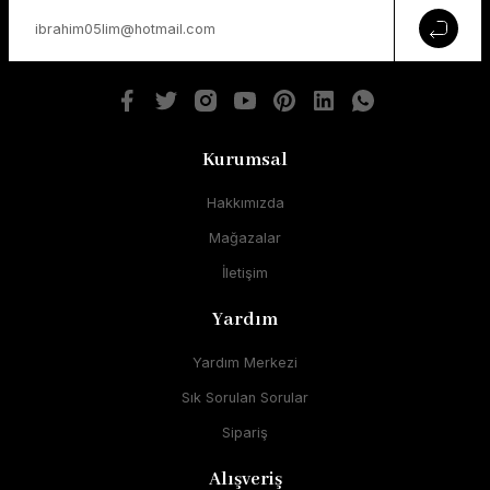
Kurumsal
Hakkımızda
Mağazalar
İletişim
Yardım
Yardım Merkezi
Sık Sorulan Sorular
Sipariş
Alışveriş