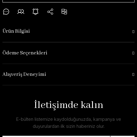
Ürün Bilgisi
Ödeme Seçenekleri
Alışveriş Deneyimi
İletişimde kalın
E-bülten listemize kaydolduğunuzda, kampanya ve
duyurulardan ilk sizin haberiniz olur.