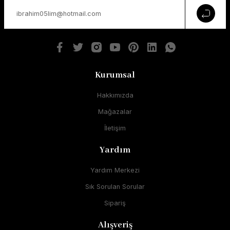
Kurumsal
Hakkımızda
Mağazalar
İletişim
Yardım
Yardım Merkezi
Sık Sorulan Sorular
Sipariş
Alışveriş