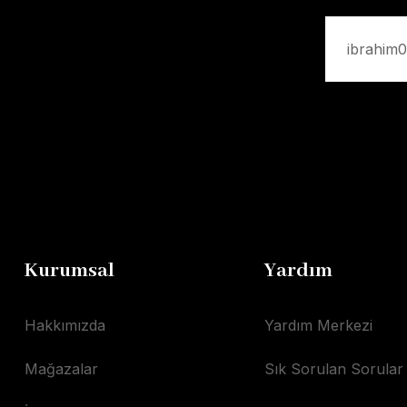
Kurumsal
Yardım
Hakkımızda
Yardım Merkezi
Mağazalar
Sık Sorulan Sorular