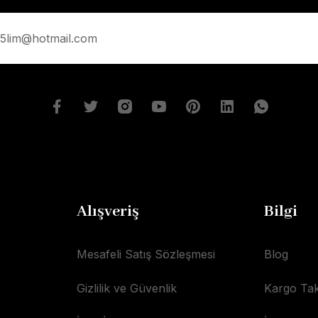
Alışveriş
Bilgi
Mesafeli Satış Sözleşmesi
Blog
Gizlilik ve Güvenlik
Kargo Tak