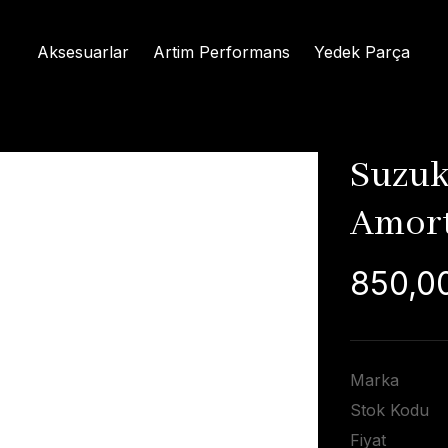
Aksesuarlar
Artim Performans
Yedek Parça
Suzuk
Amort
850,0
Marka
Stok Kodu
Fiyat