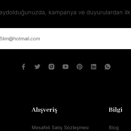
kaydolduğunuzda, kampanya ve duyurulardan ilk s
Alışveriş
Bilgi
Mesafeli Satış Sözleşmesi
Blog