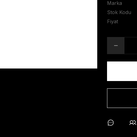
Marka
Stok Kodu
Fiyat