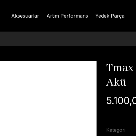
Aksesuarlar
Artim Performans
Yedek Parça
Tmax 
Akü
5.100,
Kategori