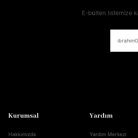
E-bülten listemize 
Kurumsal
Yardım
Hakkımızda
Yardım Merkezi