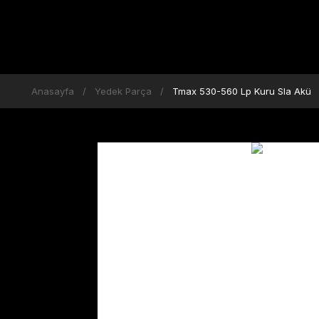
Anasayfa
Yedek Parça
Tmax 530-560 Lp Kuru Sla Akü