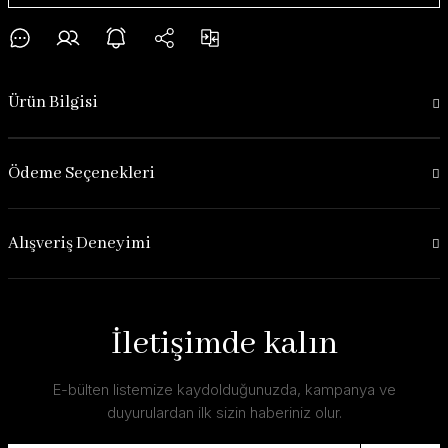
Ürün Bilgisi
Ödeme Seçenekleri
Alışveriş Deneyimi
İletişimde kalın
E-bülten listemize kaydolduğunuzda, kampanya ve
duyurulardan ilk sizin haberiniz olur.