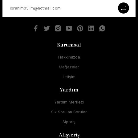
Kurumsal
Hakkımızda
Mağazalar
İletişim
Yardım
Yardım Merkezi
Sık Sorulan Sorular
Sipariş
Alışveriş