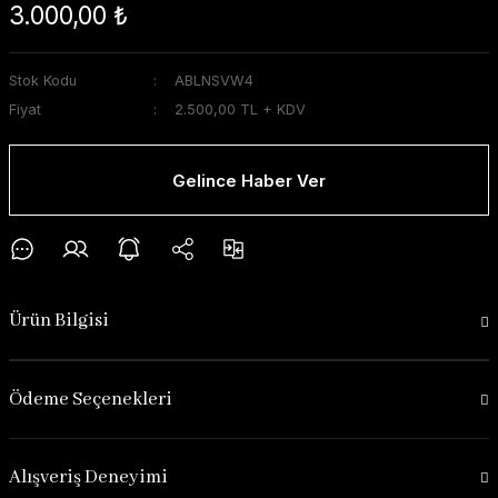
3.000,00 ₺
Stok Kodu
ABLNSVW4
Fiyat
2.500,00 TL + KDV
Gelince Haber Ver
Ürün Bilgisi
Ödeme Seçenekleri
Alışveriş Deneyimi