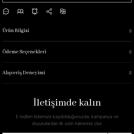
Ürün Bilgisi
Ödeme Seçenekleri
Alışveriş Deneyimi
İletişimde kalın
E-bülten listemize kaydolduğunuzda, kampanya ve
duyurulardan ilk sizin haberiniz olur.