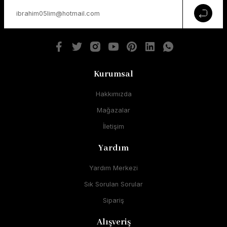
Kurumsal
Hakkımızda
Mağazalar
İletişim
Yardım
Yardım Merkezi
Sık Sorulan Sorular
Sipariş
Alışveriş