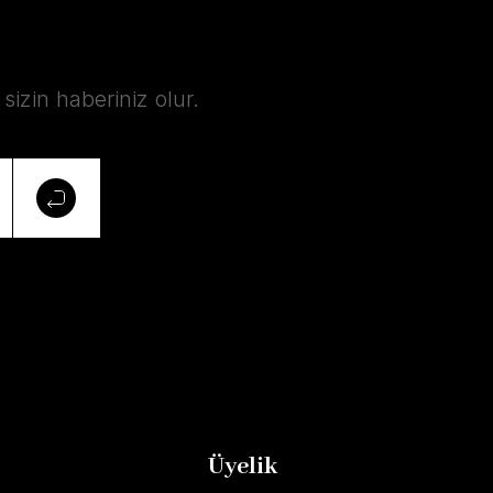
izin haberiniz olur.
Üyelik