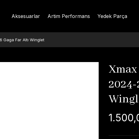
Aksesuarlar
Artim Performans
Yedek Parça
Gaga Far Altı Winglet
Xmax 
2024-
Wingl
1.500,