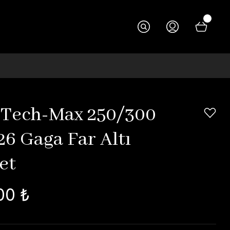
Tech-Max 250/300
26 Gaga Far Altı
et
00 ₺