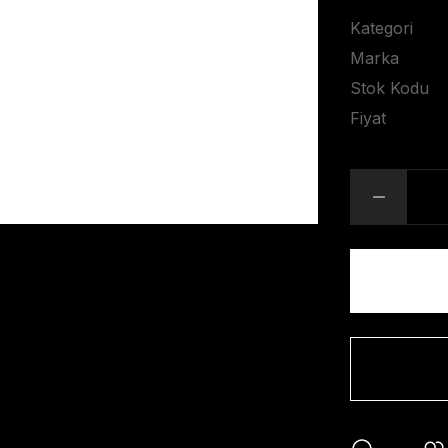
Kategori
Marka
Stok Kodu
Fiyat