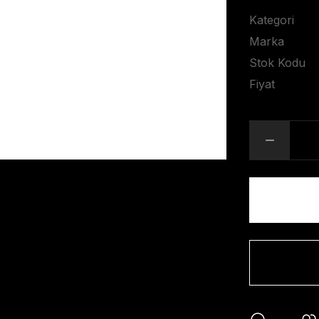
Kategori
Marka
Stok Kodu
Fiyat