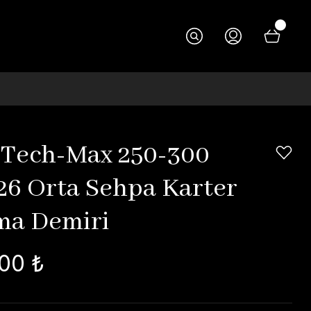
Tech-Max 250-300
26 Orta Sehpa Karter
ma Demiri
00 ₺