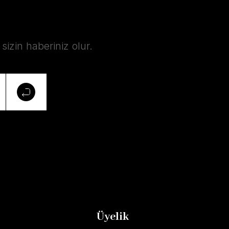
izin haberiniz olur.
Üyelik