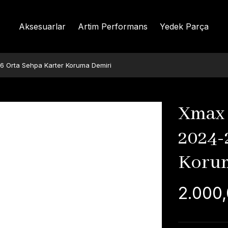
Aksesuarlar
Artim Performans
Yedek Parça
 Orta Sehpa Karter Koruma Demiri
Xmax 
2024-
Koru
2.000,