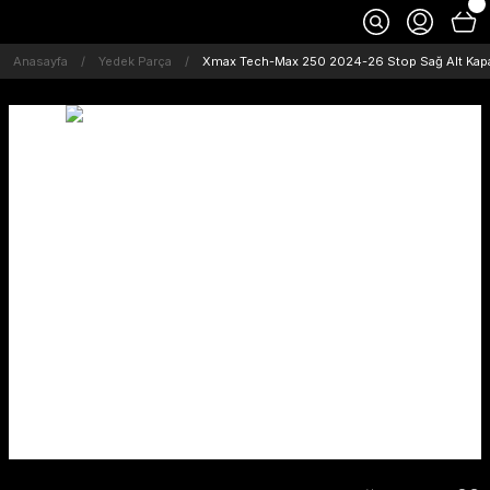
Anasayfa
Yedek Parça
Xmax Tech-Max 250 2024-26 Stop Sağ Alt Ka