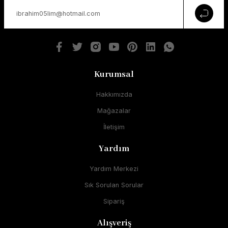
Kurumsal
Hakkımızda
Mağazalar
İletişim
Yardım
Yardım Merkezi
Sık Sorulan Sorular
Sipariş
Alışveriş