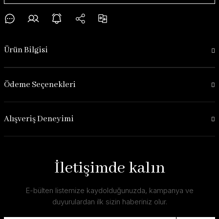
Ürün Bilgisi
Ödeme Seçenekleri
Alışveriş Deneyimi
İletişimde kalın
E-bülten listemize kaydolduğunuzda, kampanya ve
duyurulardan ilk sizin haberiniz olur.