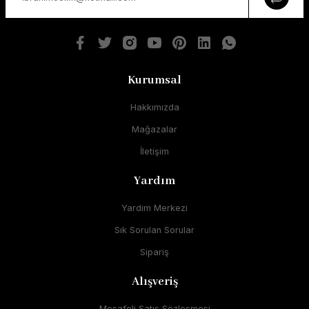
Kurumsal
Hakkımızda
Mağazalar
İletişim
Yardım
Yardım Merkezi
Sık Sorulan Sorular
Sipariş
Alışveriş
Mesafeli Satış Sözleşmesi