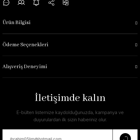
Ürün Bilgisi
Ödeme Seçenekleri
Alışveriş Deneyimi
İletişimde kalın
E-bülten listemize kaydolduğunuzda, kampanya ve
duyurulardan ilk sizin haberiniz olur.