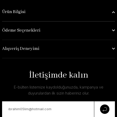
Ürün Bilgisi
Ödeme Seçenekleri
Alışveriş Deneyimi
İletişimde kalın
E-bülten listemize kaydolduğunuzda, kampanya ve
duyurulardan ilk sizin haberiniz olur.