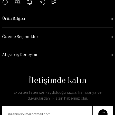
Ürün Bilgisi
Ödeme Seçenekleri
Alışveriş Deneyimi
İletişimde kalın
E-bülten listemize kaydolduğunuzda, kampanya ve
duyurulardan ilk sizin haberiniz olur.