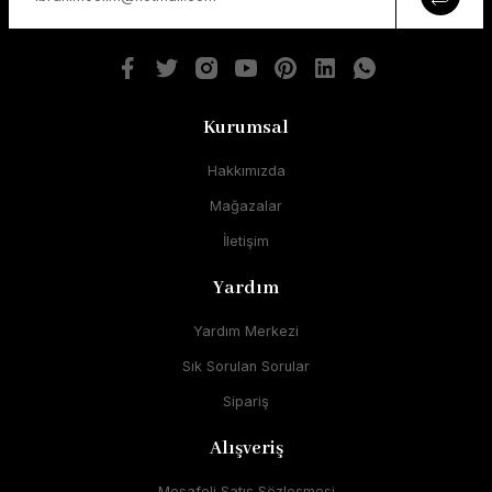
Kurumsal
Hakkımızda
Mağazalar
İletişim
Yardım
Yardım Merkezi
Sık Sorulan Sorular
Sipariş
Alışveriş
Mesafeli Satış Sözleşmesi