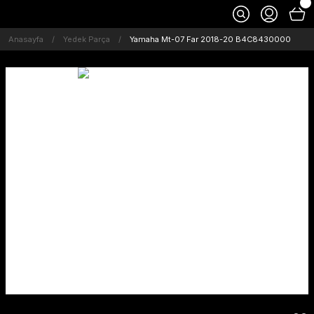
Anasayfa
Yedek Parça
Yamaha Mt-07 Far 2018-20 B4C8430000