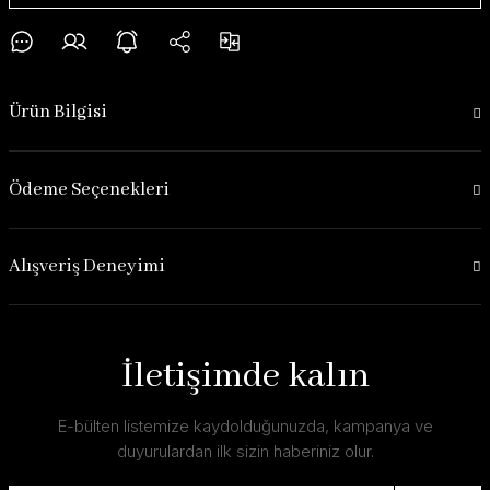
Ürün Bilgisi
Ödeme Seçenekleri
Alışveriş Deneyimi
İletişimde kalın
E-bülten listemize kaydolduğunuzda, kampanya ve
duyurulardan ilk sizin haberiniz olur.