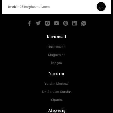
Kurumsal
Hakkımızda
Mağazalar
İletişim
Yardım
Yardım Merkezi
Sık Sorulan Sorular
Sipariş
Alışveriş