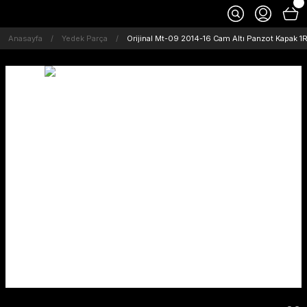
Anasayfa
Yedek Parça
Orijinal Mt-09 2014-16 Cam Altı Panzot Kapak