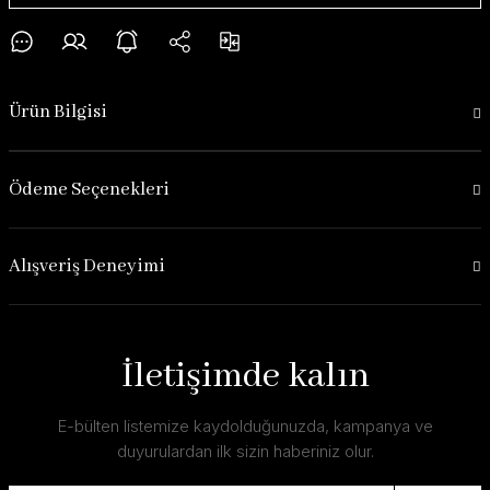
Ürün Bilgisi
Ödeme Seçenekleri
Alışveriş Deneyimi
İletişimde kalın
E-bülten listemize kaydolduğunuzda, kampanya ve
duyurulardan ilk sizin haberiniz olur.