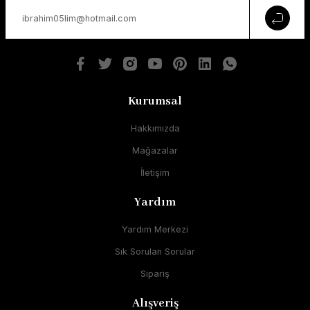
Kurumsal
Hakkımızda
Mağazalar
İletişim
Yardım
Yardım Merkezi
Sık Sorulan Sorular
Sipariş
Alışveriş